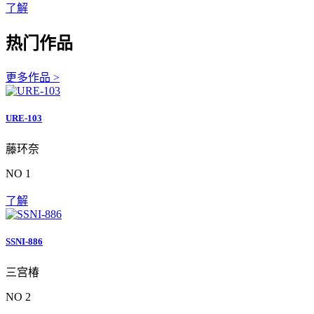
了解
热门作品
更多作品 >
URE-103
藤环奈
NO 1
了解
SSNI-886
三宫椿
NO 2