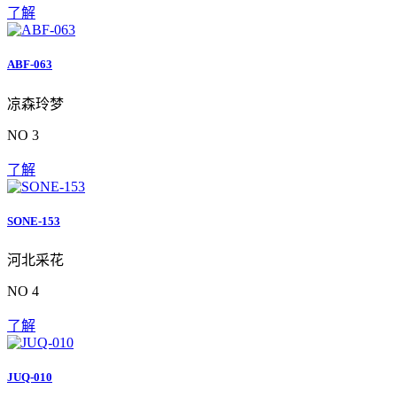
了解
ABF-063
凉森玲梦
NO 3
了解
SONE-153
河北采花
NO 4
了解
JUQ-010