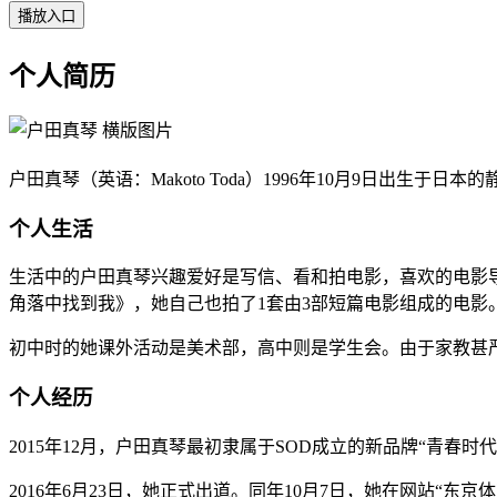
播放入口
个人简历
户田真琴（英语：Makoto Toda）1996年10月9日出生于
个人生活
生活中的户田真琴兴趣爱好是写信、看和拍电影，喜欢的电影
角落中找到我》，她自己也拍了1套由3部短篇电影组成的电
初中时的她课外活动是美术部，高中则是学生会。由于家教甚
个人经历
2015年12月，户田真琴最初隶属于SOD成立的新品牌“青春
2016年6月23日，她正式出道。同年10月7日，她在网站“东京体育