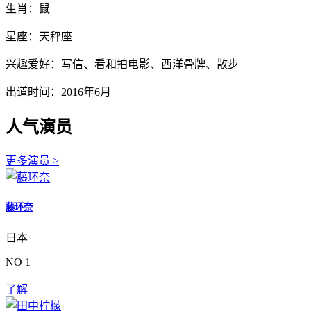
生肖：鼠
星座：天秤座
兴趣爱好：写信、看和拍电影、西洋骨牌、散步
出道时间：2016年6月
人气演员
更多演员 >
藤环奈
日本
NO 1
了解