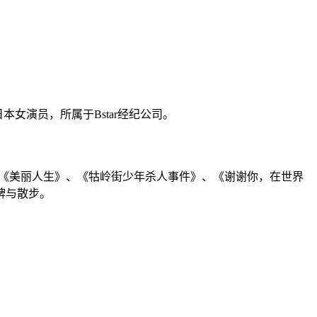
日本女演员，所属于Bstar经纪公司。
、《美丽人生》、《牯岭街少年杀人事件》、《谢谢你，在世界
牌与散步。