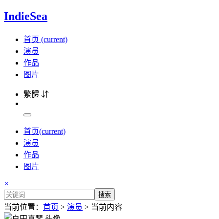
IndieSea
首页
(current)
演员
作品
图片
繁體 ⇵
首页
(current)
演员
作品
图片
×
搜索
当前位置：
首页
>
演员
> 当前内容