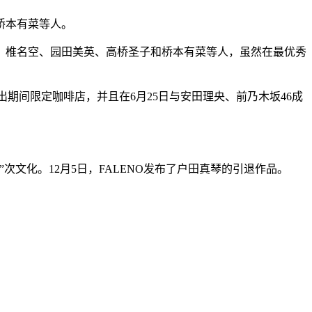
桥本有菜等人。
莉、椎名空、园田美英、高桥圣子和桥本有菜等人，虽然在最优秀
作推出期间限定咖啡店，并且在6月25日与安田理央、前乃木坂46成
文化。12月5日，FALENO发布了户田真琴的引退作品。