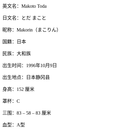
英文名：Makoto Toda
日文名：とだ まこと
昵称：Makorin（まこりん）
国籍：日本
民族：大和族
出生时间：1996年10月9日
出生地点：日本静冈县
身高：152 厘米
罩杯：C
三围：83 – 58 – 83 厘米
血型：A型