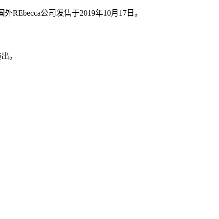
Ebecca公司发售于2019年10月17日。
演出。