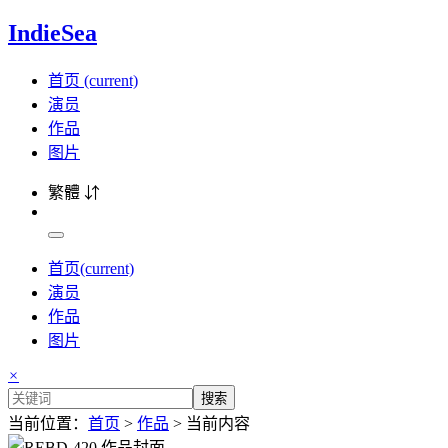
IndieSea
首页
(current)
演员
作品
图片
繁體 ⇵
首页
(current)
演员
作品
图片
×
搜索
当前位置：
首页
>
作品
> 当前内容