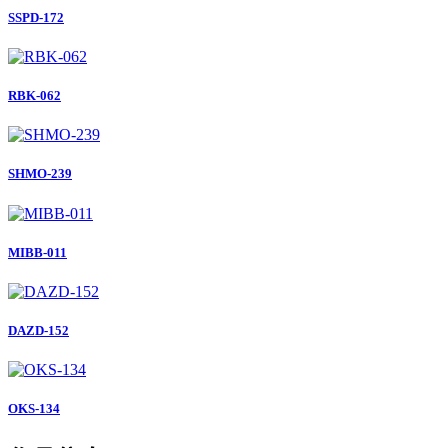
SSPD-172
RBK-062
SHMO-239
MIBB-011
DAZD-152
OKS-134