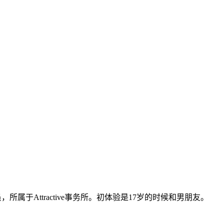
员，所属于Attractive事务所。初体验是17岁的时候和男朋友。