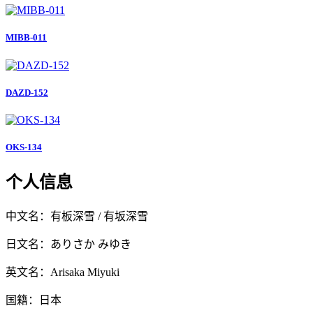
MIBB-011
DAZD-152
OKS-134
个人信息
中文名：有板深雪 / 有坂深雪
日文名：ありさか みゆき
英文名：Arisaka Miyuki
国籍：日本