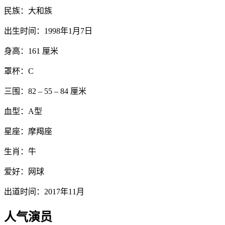
民族：大和族
出生时间：1998年1月7日
身高：161 厘米
罩杯：C
三围：82 – 55 – 84 厘米
血型：A型
星座：摩羯座
生肖：牛
爱好：网球
出道时间：2017年11月
人气演员