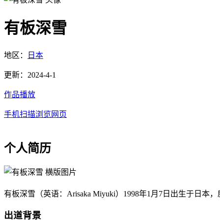
有板深雪
地区：
日本
更新：2024-4-1
作品播放
手机扫描浏览网页
个人简历
有板深雪（英语：Arisaka Miyuki）1998年1月7日出生于
出道背景