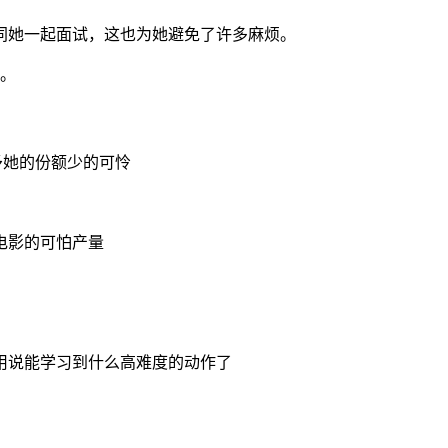
陪同她一起面试，这也为她避免了许多麻烦。
约。
予她的份额少的可怜
电影的可怕产量
用说能学习到什么高难度的动作了