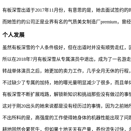
有板深雪出道于2017年11月份，有意思的是，她去面试签
而她签约的公司正是业界有名的气质美女制造厂premium，
个人发展
虽然有板深雪的个人条件极好，但在出道时并没有顺势走红，因
所以在2018年7月有板深雪从专属演员中退出，成为了一名游
转战单体演员之后，她更加的卖力工作，几乎全月无休的行程
不过缺少了专属的加持，她的曝光量明显减少了很多，而且单
有板深雪不断扩展戏路，解锁新知识和挑战那些没有做过的事
这对于刚20出头的她来说都是没有经历过的事情，因为之前
不出所料的是，高强度的工作使得她身体的机器性能出现了问题，
耕地固然会累死牛，但如果土地天天有产量，养份流失过快，