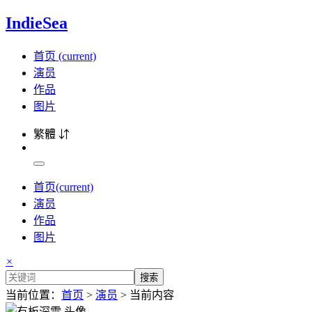
IndieSea
首页
(current)
演员
作品
图片
繁體 ⇵
首页
(current)
演员
作品
图片
×
搜索
当前位置：
首页
>
演员
> 当前内容