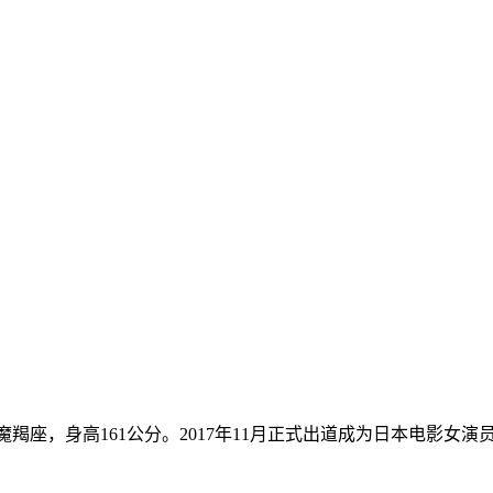
日本，魔羯座，身高161公分。2017年11月正式出道成为日本电影女演