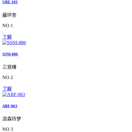
URE-103
藤环奈
NO 1
了解
SSNI-886
三宫椿
NO 2
了解
ABF-063
凉森玲梦
NO 3