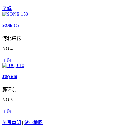
了解
SONE-153
河北采花
NO 4
了解
JUQ-010
藤环奈
NO 5
了解
免责声明
|
站点地图