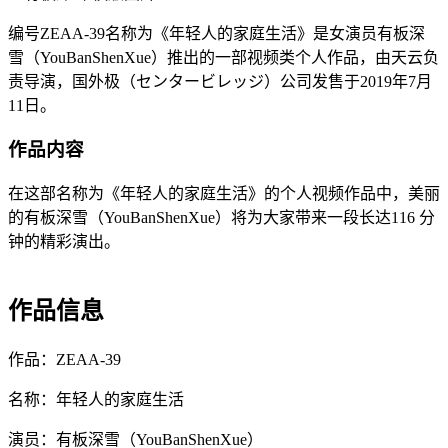
编号ZEAA-39名称为《年轻人的家庭生活》是女演员有板深
雪（YouBanShenXue）推出的一部视频类个人作品，由天云负
责导演，国外极（センタービレッジ）公司发售于2019年7月
11日。
作品内容
在这部名称为《年轻人的家庭生活》的个人视频作品中，美丽
的有板深雪（YouBanShenXue）将为大家带来一段长达116 分
钟的精彩演出。
作品信息
作品：ZEAA-39
名称：年轻人的家庭生活
演员：有板深雪（YouBanShenXue）