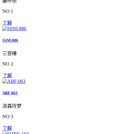
藤环奈
NO 1
了解
SSNI-886
三宫椿
NO 2
了解
ABF-063
凉森玲梦
NO 3
了解