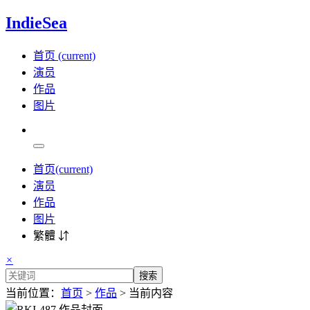
IndieSea
首页
(current)
演员
作品
图片
首页
(current)
演员
作品
图片
繁體 ⇵
×
搜索
当前位置：
首页
>
作品
> 当前内容