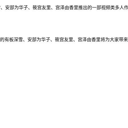
雪、安部为华子、筱宫友里、宫泽由香里推出的一部视频类多人作品
的有板深雪、安部为华子、筱宫友里、宫泽由香里将为大家带来一