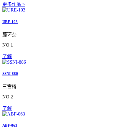
更多作品 >
URE-103
藤环奈
NO 1
了解
SSNI-886
三宫椿
NO 2
了解
ABF-063