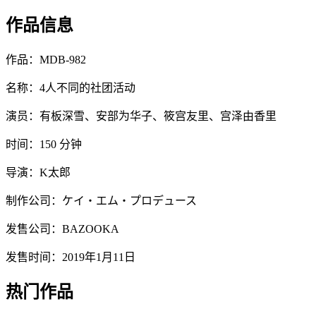
作品信息
作品：MDB-982
名称：4人不同的社团活动
演员：有板深雪、安部为华子、筱宫友里、宫泽由香里
时间：150 分钟
导演：K太郎
制作公司：ケイ・エム・プロデュース
发售公司：BAZOOKA
发售时间：2019年1月11日
热门作品