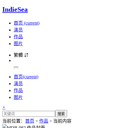
IndieSea
首页
(current)
演员
作品
图片
繁體 ⇵
首页
(current)
演员
作品
图片
×
搜索
当前位置：
首页
>
作品
> 当前内容