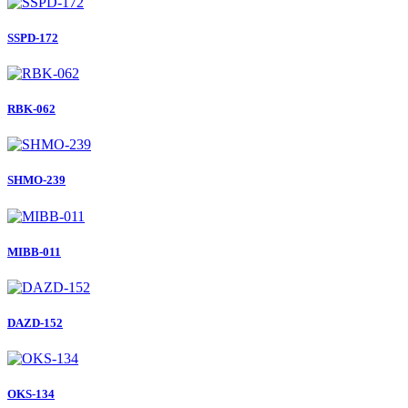
SSPD-172
RBK-062
SHMO-239
MIBB-011
DAZD-152
OKS-134