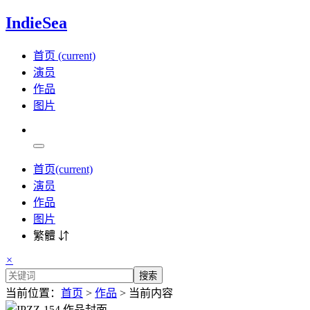
IndieSea
首页
(current)
演员
作品
图片
首页
(current)
演员
作品
图片
繁體 ⇵
×
搜索
当前位置：
首页
>
作品
> 当前内容