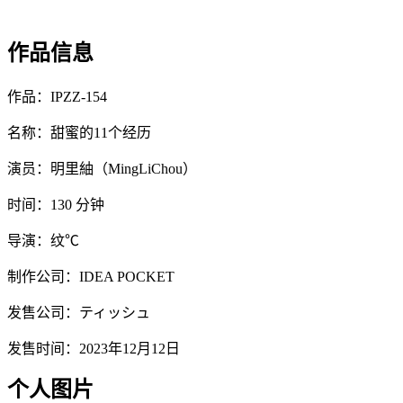
作品信息
作品：IPZZ-154
名称：甜蜜的11个经历
演员：明里紬（MingLiChou）
时间：130 分钟
导演：纹℃
制作公司：IDEA POCKET
发售公司：ティッシュ
发售时间：2023年12月12日
个人图片