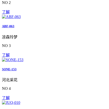
NO 2
了解
ABF-063
凉森玲梦
NO 3
了解
SONE-153
河北采花
NO 4
了解