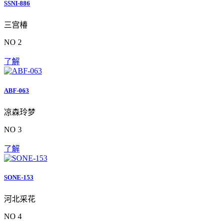
SSNI-886
三宫椿
NO 2
了解
ABF-063
凉森玲梦
NO 3
了解
SONE-153
河北采花
NO 4