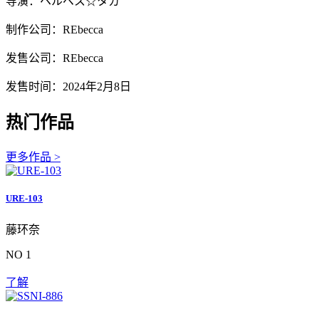
导演：ヘルペス☆タカ
制作公司：REbecca
发售公司：REbecca
发售时间：2024年2月8日
热门作品
更多作品 >
URE-103
藤环奈
NO 1
了解