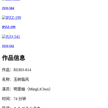
JUQ-564
IPZZ-199
JUQ-541
作品信息
作品：REBD-814
名称：玉树临风
演员：明里紬（MingLiChou）
时间：74 分钟