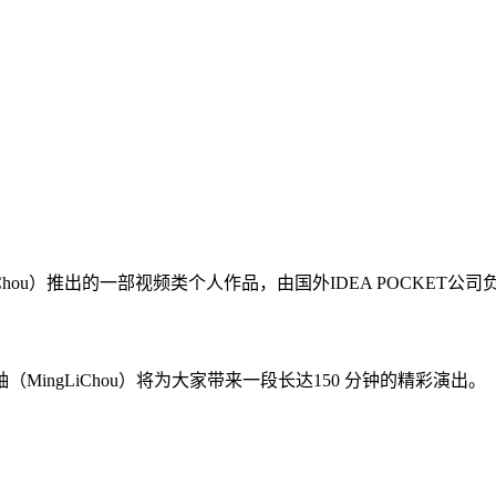
iChou）推出的一部视频类个人作品，由国外IDEA POCKET公
ngLiChou）将为大家带来一段长达150 分钟的精彩演出。