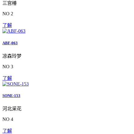
三宫椿
NO 2
了解
ABF-063
凉森玲梦
NO 3
了解
SONE-153
河北采花
NO 4
了解