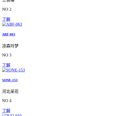
三宫椿
NO 2
了解
ABF-063
凉森玲梦
NO 3
了解
SONE-153
河北采花
NO 4
了解