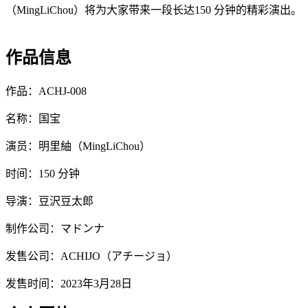
（MingLiChou）将为大家带来一段长达150 分钟的精彩演出。
作品信息
作品：ACHJ-008
名称：国宝
演员：明里紬（MingLiChou）
时间：150 分钟
导演：豆沢豆太郎
制作公司：マドンナ
发售公司：ACHIJO（アチージョ）
发售时间：2023年3月28日