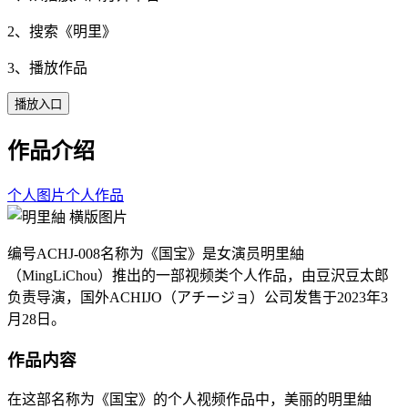
2、搜索《
明里
》
3、播放作品
播放入口
作品介绍
个人图片
个人作品
编号ACHJ-008名称为《国宝》是女演员明里紬
（MingLiChou）推出的一部视频类个人作品，由豆沢豆太郎
负责导演，国外ACHIJO（アチージョ）公司发售于2023年3
月28日。
作品内容
在这部名称为《国宝》的个人视频作品中，美丽的明里紬