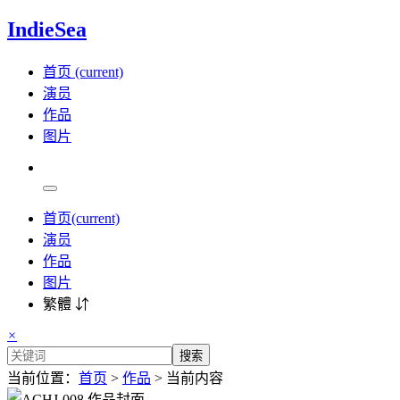
IndieSea
首页
(current)
演员
作品
图片
首页
(current)
演员
作品
图片
繁體 ⇵
×
搜索
当前位置：
首页
>
作品
> 当前内容