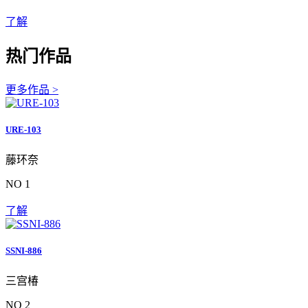
了解
热门作品
更多作品 >
URE-103
藤环奈
NO 1
了解
SSNI-886
三宫椿
NO 2