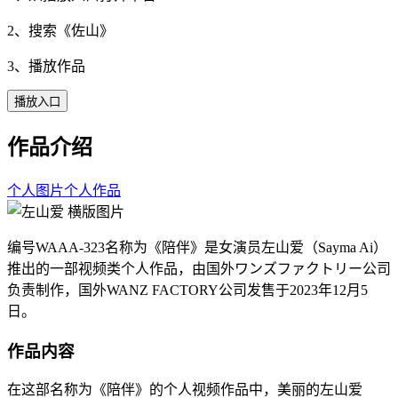
2、搜索《
佐山
》
3、播放作品
播放入口
作品介绍
个人图片
个人作品
编号WAAA-323名称为《陪伴》是女演员左山爱（Sayma Ai）
推出的一部视频类个人作品，由国外ワンズファクトリー公司
负责制作，国外WANZ FACTORY公司发售于2023年12月5
日。
作品内容
在这部名称为《陪伴》的个人视频作品中，美丽的左山爱