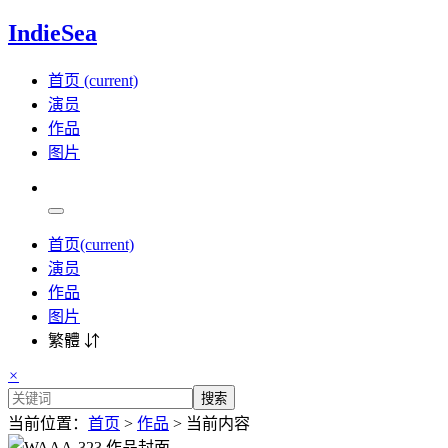
IndieSea
首页
(current)
演员
作品
图片
首页
(current)
演员
作品
图片
繁體 ⇵
×
搜索
当前位置：
首页
>
作品
> 当前内容