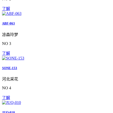
了解
ABF-063
凉森玲梦
NO 3
了解
SONE-153
河北采花
NO 4
了解
JUQ-010