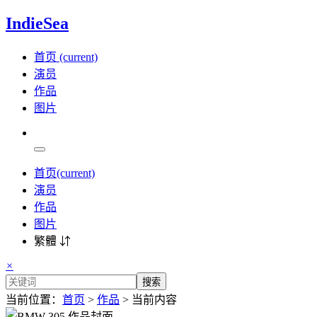
IndieSea
首页
(current)
演员
作品
图片
首页
(current)
演员
作品
图片
繁體 ⇵
×
搜索
当前位置：
首页
>
作品
> 当前内容