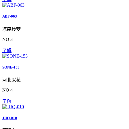
ABF-063
凉森玲梦
NO 3
了解
SONE-153
河北采花
NO 4
了解
JUQ-010