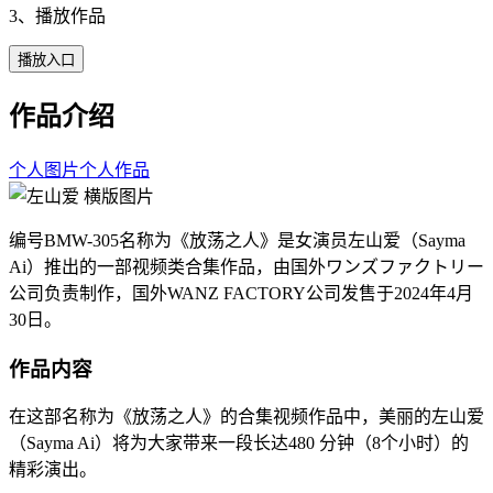
3、播放作品
播放入口
作品介绍
个人图片
个人作品
编号BMW-305名称为《放荡之人》是女演员左山爱（Sayma
Ai）推出的一部视频类合集作品，由国外ワンズファクトリー
公司负责制作，国外WANZ FACTORY公司发售于2024年4月
30日。
作品内容
在这部名称为《放荡之人》的合集视频作品中，美丽的左山爱
（Sayma Ai）将为大家带来一段长达480 分钟（8个小时）的
精彩演出。