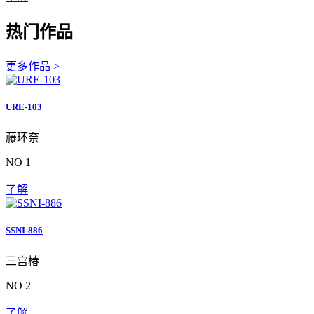
热门作品
更多作品 >
URE-103
藤环奈
NO 1
了解
SSNI-886
三宫椿
NO 2
了解