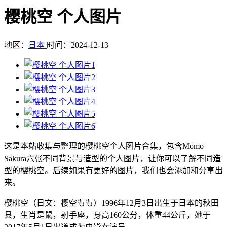
樱桃空 个人图片
地区：
日本
时间：2024-12-13
这是本站收集与整理的樱桃空个人图片合集，包含Momo
Sakura六张不同背景与造型的个人图片，让你可以了解不同造
型的樱桃空。后续如果有更好的图片，我们也会添加和分享出
来。
樱桃空（日文：樱空もも）1996年12月3日出生于日本的秋田
县，生肖是鼠，射手座，身高160公分，体重44公斤，她于