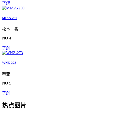
了解
MIAA-230
松本一香
NO 4
了解
WNZ-273
蒂亚
NO 5
了解
热点图片