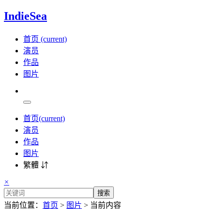
IndieSea
首页
(current)
演员
作品
图片
首页
(current)
演员
作品
图片
繁體 ⇵
×
搜索
当前位置：
首页
>
图片
> 当前内容