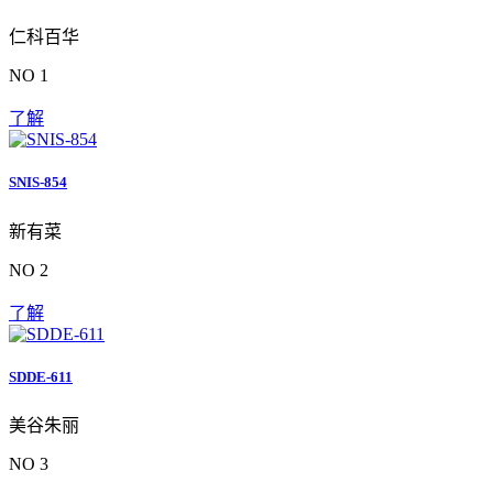
仁科百华
NO 1
了解
SNIS-854
新有菜
NO 2
了解
SDDE-611
美谷朱丽
NO 3