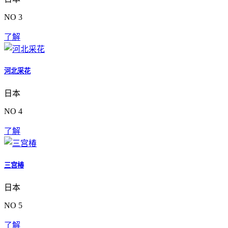
NO 3
了解
河北采花
日本
NO 4
了解
三宫椿
日本
NO 5
了解