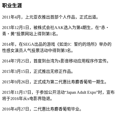
职业生涯
2011年4月，上元亚衣推出首部个人作品，正式出道。
2013年12月1日，被株式会社AAK选入为第4期生，在“赤・
青・黄”投票网站上得到第1名。
2014年，在SEGA出品的游戏《如龙0：誓约的场所》举办的
性感女演员人气投票活动中得到第3名。
2014年7月25日，首度到台湾为x影音移动应用程序作宣传。
2015年3月15日，正式推出无修正作品。
2015年9月26日，正式成为第二代惠比寿麝香葡萄一期生。
2015年11月17日，于参加公开活动“Japan Adult Expo”时，宣布
将于2016年从x电影界隐退。
2016年4月27日，二代惠比寿麝香葡萄毕业。