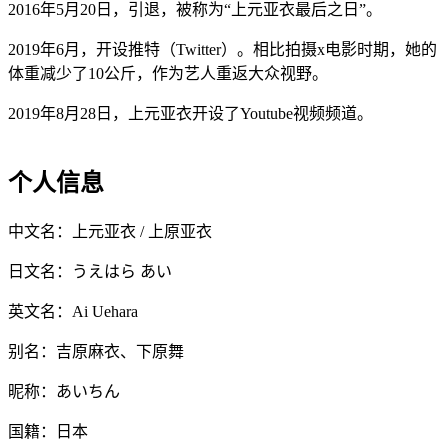
2016年5月20日，引退，被称为“上元亚衣最后之日”。
2019年6月，开设推特（Twitter）。相比拍摄x电影时期，她的
体重减少了10公斤，作为艺人重返大众视野。
2019年8月28日，上元亚衣开设了Youtube视频频道。
个人信息
中文名：上元亚衣 / 上原亚衣
日文名：うえはら あい
英文名：Ai Uehara
别名：吉原麻衣、下原舞
昵称：あいちん
国籍：日本