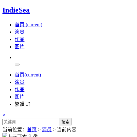
IndieSea
首页
(current)
演员
作品
图片
首页
(current)
演员
作品
图片
繁體 ⇵
×
搜索
当前位置：
首页
>
演员
> 当前内容