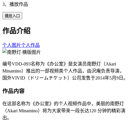
3、播放作品
播放入口
作品介绍
个人图片
个人作品
编号VDD-093名称为《办公室》是女演员南野灯（Akari
Minamino）推出的一部视频类个人作品，由沢庵负责导演，
国外VIVID（ドリームチケット）公司发售于2014年5月9日。
作品内容
在这部名称为《办公室》的个人视频作品中，美丽的南野灯
（Akari Minamino）将为大家带来一段长达120 分钟的精彩演
出。