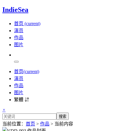
IndieSea
首页
(current)
演员
作品
图片
首页
(current)
演员
作品
图片
繁體 ⇵
×
搜索
当前位置：
首页
>
作品
> 当前内容