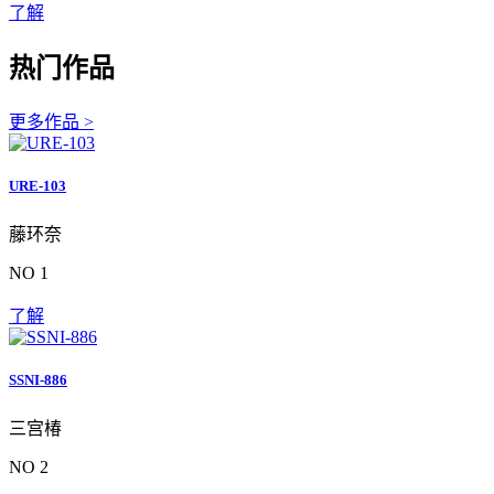
了解
热门作品
更多作品 >
URE-103
藤环奈
NO 1
了解
SSNI-886
三宫椿
NO 2