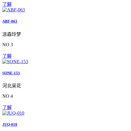
了解
ABF-063
凉森玲梦
NO 3
了解
SONE-153
河北采花
NO 4
了解
JUQ-010