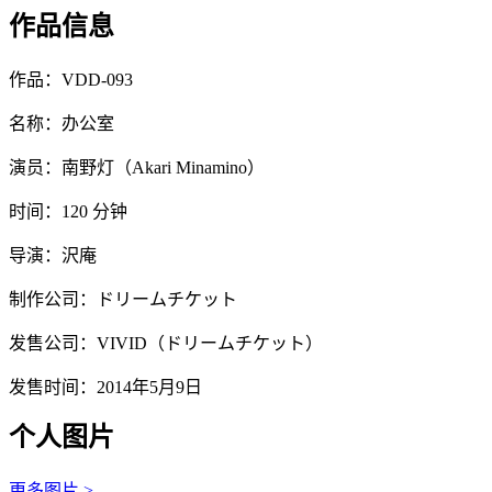
作品信息
作品：VDD-093
名称：办公室
演员：南野灯（Akari Minamino）
时间：120 分钟
导演：沢庵
制作公司：ドリームチケット
发售公司：VIVID（ドリームチケット）
发售时间：2014年5月9日
个人图片
更多图片 >