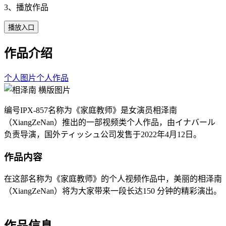
3、播放作品
播放入口
作品介绍
个人图片
个人作品
编号IPX-857名称为《家庭教师》是女演员相泽南
（XiangZeNan）推出的一部视频类个人作品，由イナバール
负责导演，国外ティッシュ公司发售于2022年4月12日。
作品内容
在这部名称为《家庭教师》的个人视频作品中，美丽的相泽南
（XiangZeNan）将为大家带来一段长达150 分钟的精彩演出。