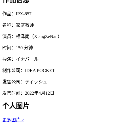
作品信息
作品：IPX-857
名称：家庭教师
演员：相泽南（XiangZeNan）
时间：150 分钟
导演：イナバール
制作公司：IDEA POCKET
发售公司：ティッシュ
发售时间：2022年4月12日
个人图片
更多图片 >