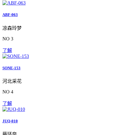
ABF-063
凉森玲梦
NO 3
了解
SONE-153
河北采花
NO 4
了解
JUQ-010
藤环奈