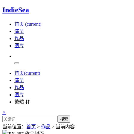
IndieSea
首页
(current)
演员
作品
图片
首页
(current)
演员
作品
图片
繁體 ⇵
×
搜索
当前位置：
首页
>
作品
> 当前内容