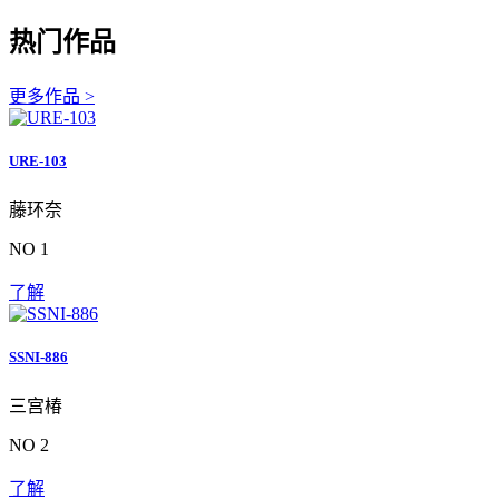
热门作品
更多作品 >
URE-103
藤环奈
NO 1
了解
SSNI-886
三宫椿
NO 2
了解