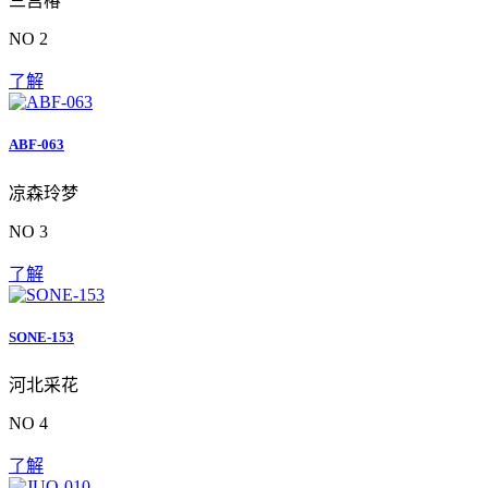
三宫椿
NO 2
了解
ABF-063
凉森玲梦
NO 3
了解
SONE-153
河北采花
NO 4
了解