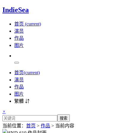
IndieSea
首页
(current)
演员
作品
图片
首页
(current)
演员
作品
图片
繁體 ⇵
×
搜索
当前位置：
首页
>
作品
> 当前内容