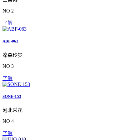
NO 2
了解
ABF-063
凉森玲梦
NO 3
了解
SONE-153
河北采花
NO 4
了解