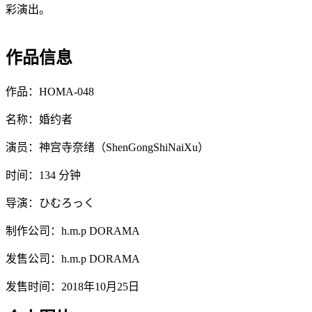
彩演出。
作品信息
作品：HOMA-048
名称：婚约者
演员：神宫寺奈绪（ShenGongShiNaiXu）
时间：134 分钟
导演：ひむろっく
制作公司：h.m.p DORAMA
发售公司：h.m.p DORAMA
发售时间：2018年10月25日