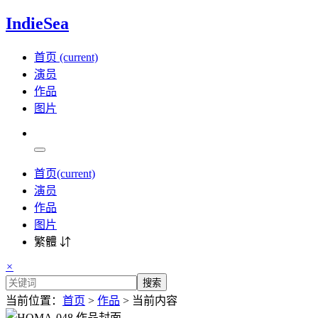
IndieSea
首页
(current)
演员
作品
图片
首页
(current)
演员
作品
图片
繁體 ⇵
×
搜索
当前位置：
首页
>
作品
> 当前内容