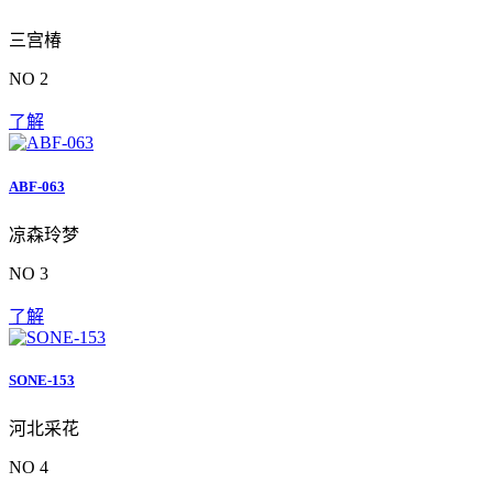
三宫椿
NO 2
了解
ABF-063
凉森玲梦
NO 3
了解
SONE-153
河北采花
NO 4