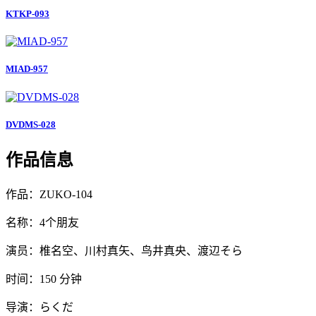
KTKP-093
MIAD-957
DVDMS-028
作品信息
作品：ZUKO-104
名称：4个朋友
演员：椎名空、川村真矢、鸟井真央、渡辺そら
时间：150 分钟
导演：らくだ