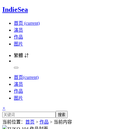
IndieSea
首页
(current)
演员
作品
图片
繁體 ⇵
首页
(current)
演员
作品
图片
×
搜索
当前位置：
首页
>
作品
> 当前内容