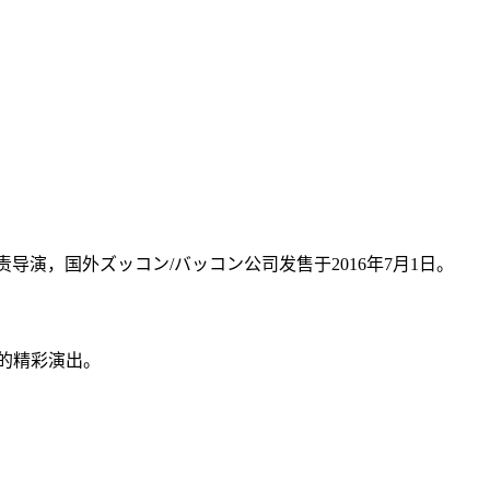
导演，国外ズッコン/バッコン公司发售于2016年7月1日。
钟的精彩演出。