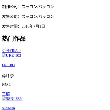
制作公司：ズッコン/バッコン
发售公司：ズッコン/バッコン
发售时间：2016年7月1日
热门作品
更多作品 >
URE-103
藤环奈
NO 1
了解
SSNI-886