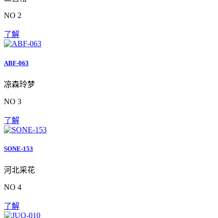
NO 2
了解
ABF-063
凉森玲梦
NO 3
了解
SONE-153
河北采花
NO 4
了解