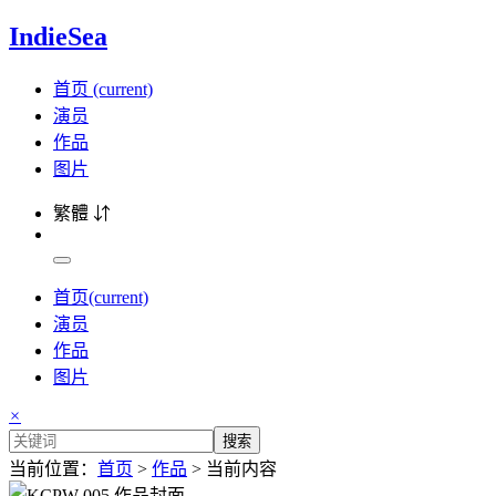
IndieSea
首页
(current)
演员
作品
图片
繁體 ⇵
首页
(current)
演员
作品
图片
×
搜索
当前位置：
首页
>
作品
> 当前内容