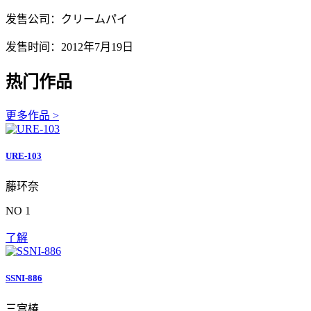
发售公司：クリームパイ
发售时间：2012年7月19日
热门作品
更多作品 >
URE-103
藤环奈
NO 1
了解
SSNI-886
三宫椿