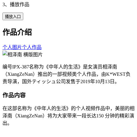
3、播放作品
播放入口
作品介绍
个人图片
个人作品
编号IPX-387名称为《中年人的生活》是女演员相泽南
（XiangZeNan）推出的一部视频类个人作品，由K*WEST负
责导演，国外ティッシュ公司发售于2019年10月13日。
作品内容
在这部名称为《中年人的生活》的个人视频作品中，美丽的相
泽南（XiangZeNan）将为大家带来一段长达150 分钟的精彩演
出。