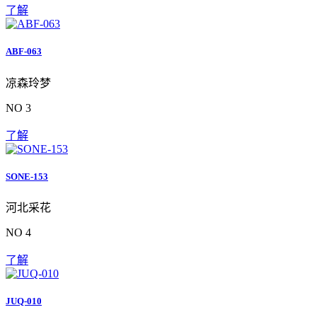
了解
ABF-063
凉森玲梦
NO 3
了解
SONE-153
河北采花
NO 4
了解
JUQ-010