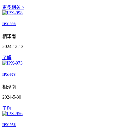
更多相关 >
IPX-998
相泽南
2024-12-13
了解
IPX-973
相泽南
2024-5-30
了解
IPX-956