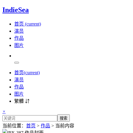
IndieSea
首页
(current)
演员
作品
图片
首页
(current)
演员
作品
图片
繁體 ⇵
×
搜索
当前位置：
首页
>
作品
> 当前内容