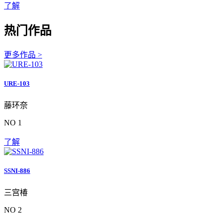
了解
热门作品
更多作品 >
URE-103
藤环奈
NO 1
了解
SSNI-886
三宫椿
NO 2