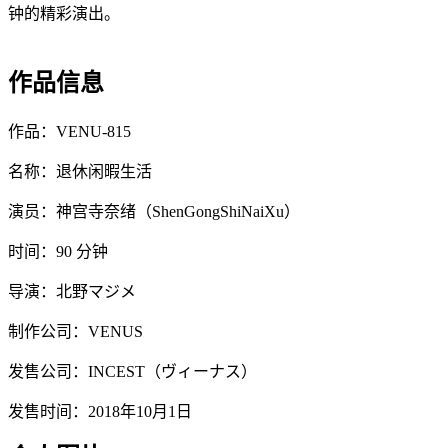
钟的精彩演出。
作品信息
作品：VENU-815
名称：退休闲暇生活
演员：神宫寺奈绪（ShenGongShiNaiXu）
时间：90 分钟
导演：北野マジメ
制作公司：VENUS
发售公司：INCEST（ヴィーナス）
发售时间：2018年10月1日