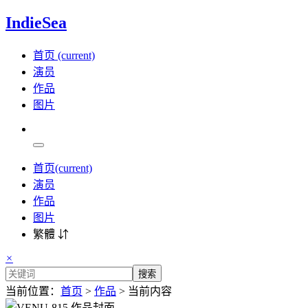
IndieSea
首页
(current)
演员
作品
图片
首页
(current)
演员
作品
图片
繁體 ⇵
×
搜索
当前位置：
首页
>
作品
> 当前内容