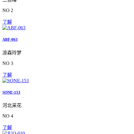
NO 2
了解
ABF-063
凉森玲梦
NO 3
了解
SONE-153
河北采花
NO 4
了解