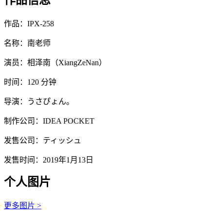
作品信息
作品：IPX-258
名称：南老师
演员：相泽南（XiangZeNan）
时间：120 分钟
导演：うさぴょん。
制作公司：IDEA POCKET
发售公司：ティッシュ
发售时间：2019年1月13日
个人图片
更多图片 >