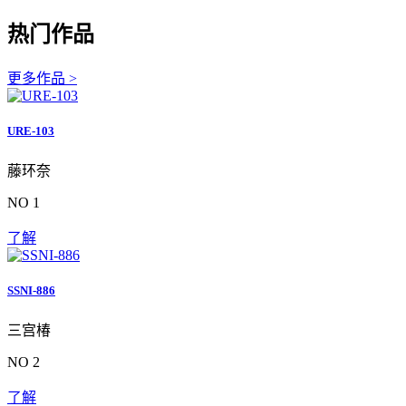
热门作品
更多作品 >
URE-103
藤环奈
NO 1
了解
SSNI-886
三宫椿
NO 2
了解