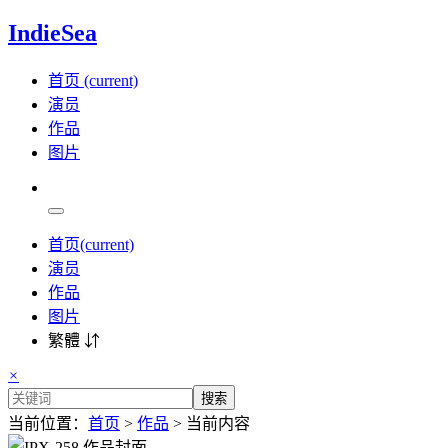
IndieSea
首页
(current)
演员
作品
图片
首页
(current)
演员
作品
图片
繁體 ⇵
×
搜索
当前位置：
首页
>
作品
> 当前内容