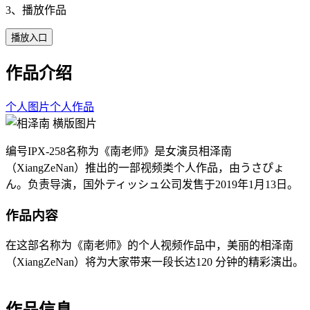
3、播放作品
播放入口
作品介绍
个人图片
个人作品
编号IPX-258名称为《南老师》是女演员相泽南
（XiangZeNan）推出的一部视频类个人作品，由うさぴょ
ん。负责导演，国外ティッシュ公司发售于2019年1月13日。
作品内容
在这部名称为《南老师》的个人视频作品中，美丽的相泽南
（XiangZeNan）将为大家带来一段长达120 分钟的精彩演出。