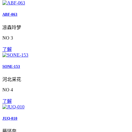
ABF-063
凉森玲梦
NO 3
了解
SONE-153
河北采花
NO 4
了解
JUQ-010
藤环奈