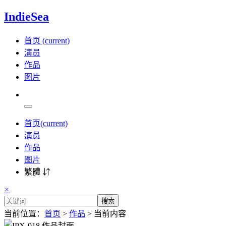
IndieSea
首页
(current)
演员
作品
图片
首页
(current)
演员
作品
图片
繁體 ⇵
×
搜索
当前位置：
首页
>
作品
> 当前内容