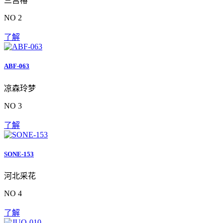
三宫椿
NO 2
了解
ABF-063
凉森玲梦
NO 3
了解
SONE-153
河北采花
NO 4
了解