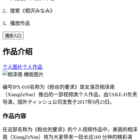
2、搜索《
相沢みなみ
》
3、播放作品
播放入口
作品介绍
个人图片
个人作品
编号IPX-018名称为《粉丝的要求》是女演员相泽南
（XiangZeNan）推出的一部视频类个人作品，由TAKE-D负责
导演，国外ティッシュ公司发售于2017年9月23日。
作品内容
在这部名称为《粉丝的要求》的个人视频作品中，美丽的相泽
南（XiangZeNan）将为大家带来一段长达160 分钟的精彩演