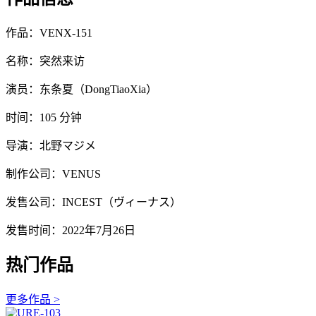
作品：VENX-151
名称：突然来访
演员：东条夏（DongTiaoXia）
时间：105 分钟
导演：北野マジメ
制作公司：VENUS
发售公司：INCEST（ヴィーナス）
发售时间：2022年7月26日
热门作品
更多作品 >