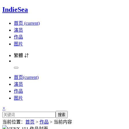
IndieSea
首页
(current)
演员
作品
图片
繁體 ⇵
首页
(current)
演员
作品
图片
×
搜索
当前位置：
首页
>
作品
> 当前内容