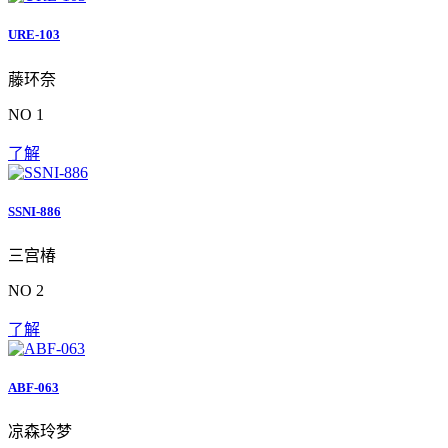
URE-103
藤环奈
NO 1
了解
SSNI-886
三宫椿
NO 2
了解
ABF-063
凉森玲梦