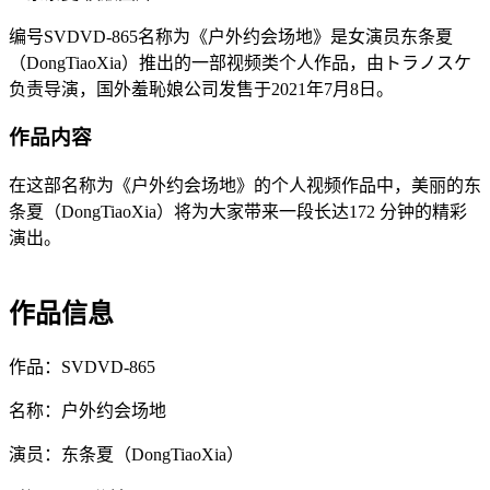
编号SVDVD-865名称为《户外约会场地》是女演员东条夏
（DongTiaoXia）推出的一部视频类个人作品，由トラノスケ
负责导演，国外羞恥娘公司发售于2021年7月8日。
作品内容
在这部名称为《户外约会场地》的个人视频作品中，美丽的东
条夏（DongTiaoXia）将为大家带来一段长达172 分钟的精彩
演出。
作品信息
作品：SVDVD-865
名称：户外约会场地
演员：东条夏（DongTiaoXia）