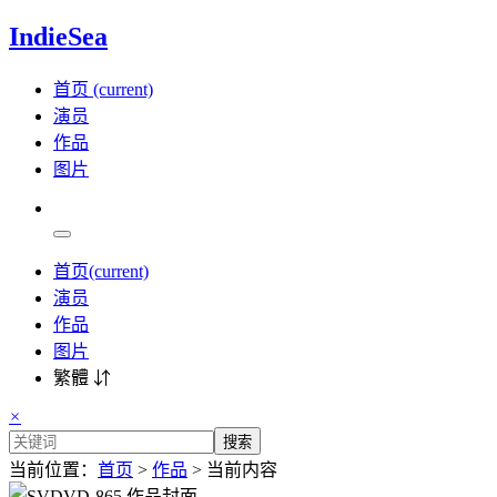
IndieSea
首页
(current)
演员
作品
图片
首页
(current)
演员
作品
图片
繁體 ⇵
×
搜索
当前位置：
首页
>
作品
> 当前内容