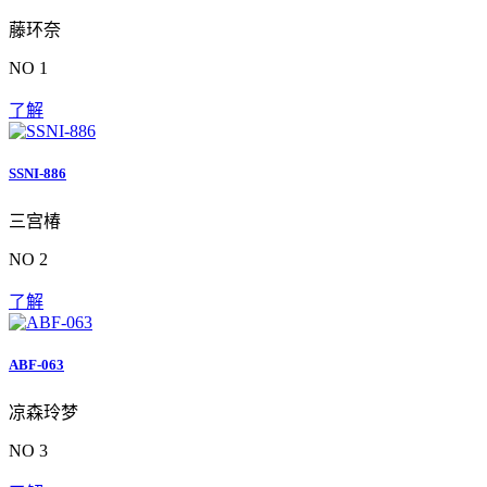
藤环奈
NO 1
了解
SSNI-886
三宫椿
NO 2
了解
ABF-063
凉森玲梦
NO 3