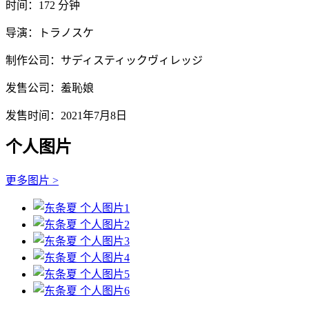
时间：172 分钟
导演：トラノスケ
制作公司：サディスティックヴィレッジ
发售公司：羞恥娘
发售时间：2021年7月8日
个人图片
更多图片 >