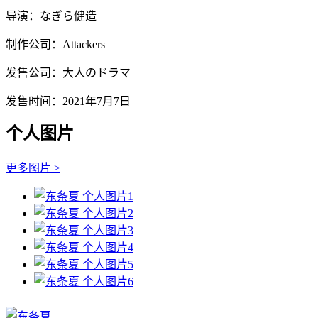
导演：なぎら健造
制作公司：Attackers
发售公司：大人のドラマ
发售时间：2021年7月7日
个人图片
更多图片 >