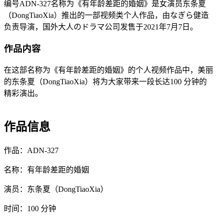
编号ADN-327名称为《有年龄差距的婚姻》是女演员东条夏
（DongTiaoXia）推出的一部视频类个人作品，由なぎら健造
负责导演，国外大人のドラマ公司发售于2021年7月7日。
作品内容
在这部名称为《有年龄差距的婚姻》的个人视频作品中，美丽
的东条夏（DongTiaoXia）将为大家带来一段长达100 分钟的
精彩演出。
作品信息
作品：ADN-327
名称：有年龄差距的婚姻
演员：东条夏（DongTiaoXia）
时间：100 分钟