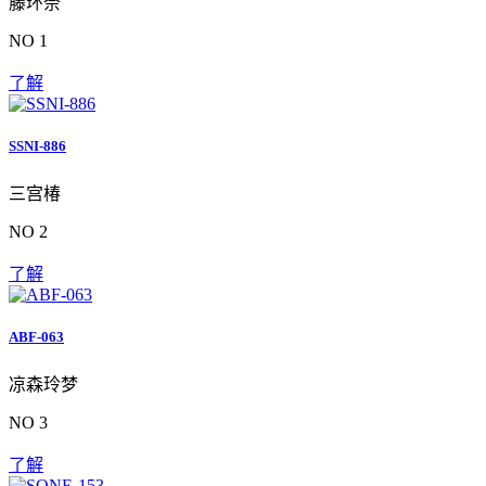
藤环奈
NO 1
了解
SSNI-886
三宫椿
NO 2
了解
ABF-063
凉森玲梦
NO 3
了解