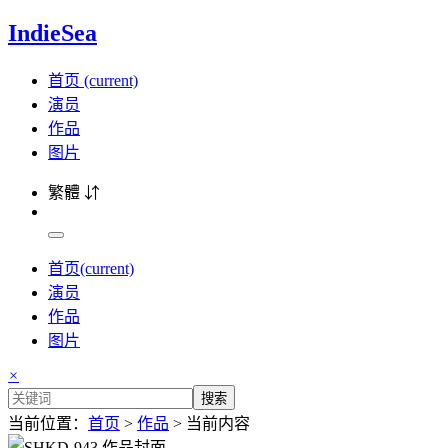
IndieSea
首页
(current)
演员
作品
图片
繁體 ⇵
首页
(current)
演员
作品
图片
×
搜索
当前位置：
首页
>
作品
> 当前内容