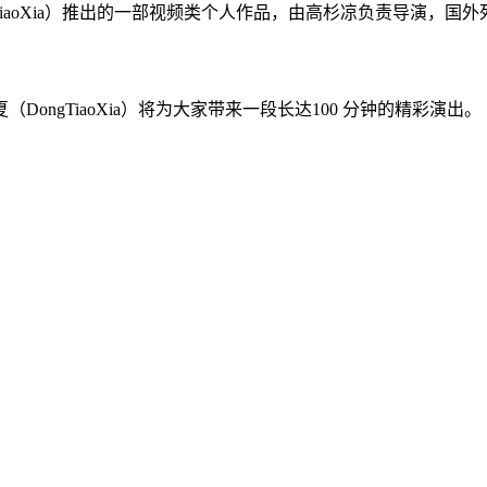
TiaoXia）推出的一部视频类个人作品，由高杉凉负责导演，国外
ngTiaoXia）将为大家带来一段长达100 分钟的精彩演出。