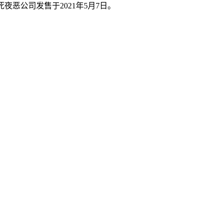
死夜恶公司发售于2021年5月7日。