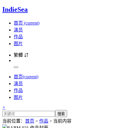
IndieSea
首页
(current)
演员
作品
图片
繁體 ⇵
首页
(current)
演员
作品
图片
×
搜索
当前位置：
首页
>
作品
> 当前内容