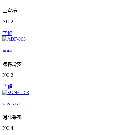
三宫椿
NO 2
了解
ABF-063
凉森玲梦
NO 3
了解
SONE-153
河北采花
NO 4