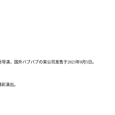
负责导演，国外バブバブの実公司发售于2023年9月5日。
的精彩演出。