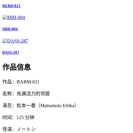
REBD-821
MIH-004
DASS-287
作品信息
作品：BABM-021
名称：充满活力的邻居
演员：松本一香（Matsumoto Ichika）
时间：125 分钟
导演：ノートン