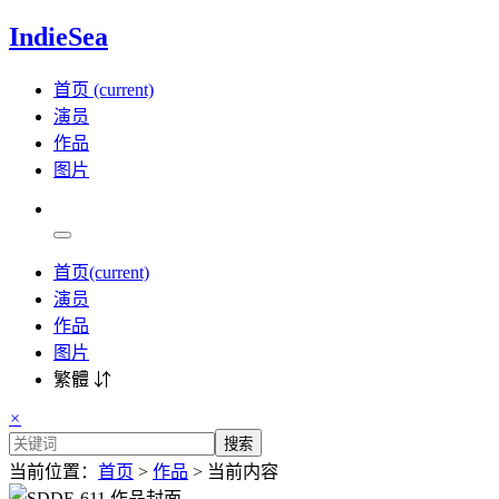
IndieSea
首页
(current)
演员
作品
图片
首页
(current)
演员
作品
图片
繁體 ⇵
×
搜索
当前位置：
首页
>
作品
> 当前内容