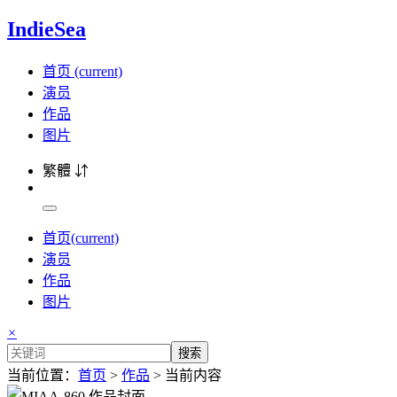
IndieSea
首页
(current)
演员
作品
图片
繁體 ⇵
首页
(current)
演员
作品
图片
×
搜索
当前位置：
首页
>
作品
> 当前内容