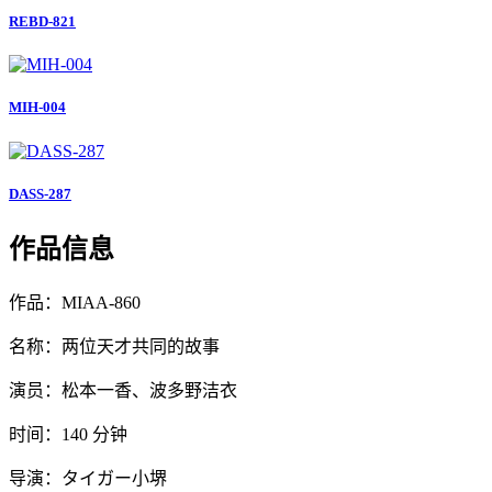
REBD-821
MIH-004
DASS-287
作品信息
作品：MIAA-860
名称：两位天才共同的故事
演员：松本一香、波多野洁衣
时间：140 分钟
导演：タイガー小堺