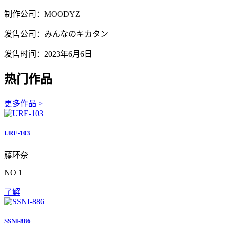
制作公司：MOODYZ
发售公司：みんなのキカタン
发售时间：2023年6月6日
热门作品
更多作品 >
URE-103
藤环奈
NO 1
了解
SSNI-886