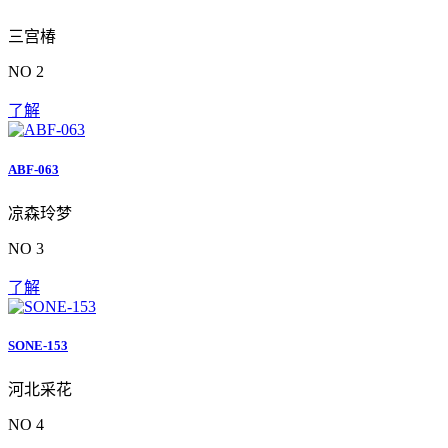
三宫椿
NO 2
了解
ABF-063
凉森玲梦
NO 3
了解
SONE-153
河北采花
NO 4