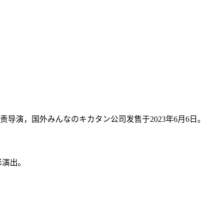
责导演，国外みんなのキカタン公司发售于2023年6月6日。
彩演出。