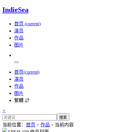
IndieSea
首页
(current)
演员
作品
图片
首页
(current)
演员
作品
图片
繁體 ⇵
×
搜索
当前位置：
首页
>
作品
> 当前内容