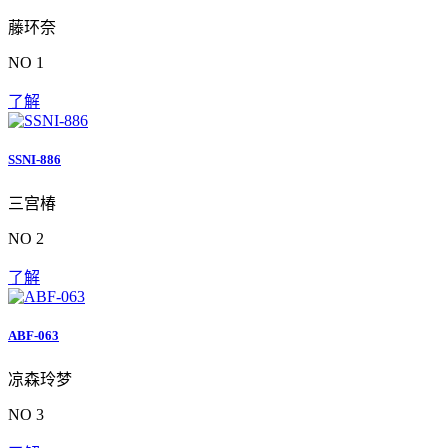
藤环奈
NO 1
了解
SSNI-886
三宫椿
NO 2
了解
ABF-063
凉森玲梦
NO 3