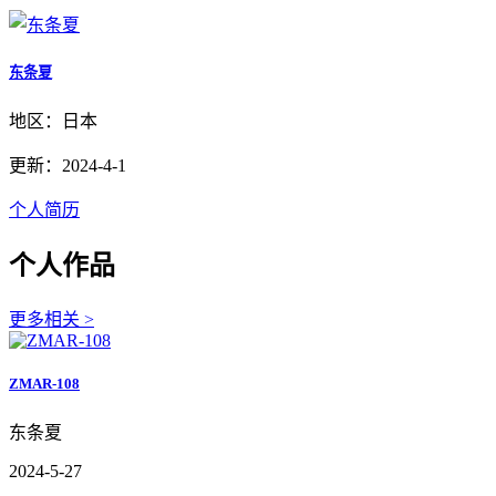
东条夏
地区：日本
更新：2024-4-1
个人简历
个人作品
更多相关 >
ZMAR-108
东条夏
2024-5-27