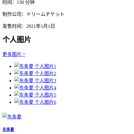
时间：130 分钟
制作公司：ドリームチケット
发售时间：2021年1月1日
个人图片
更多图片 >
东条夏