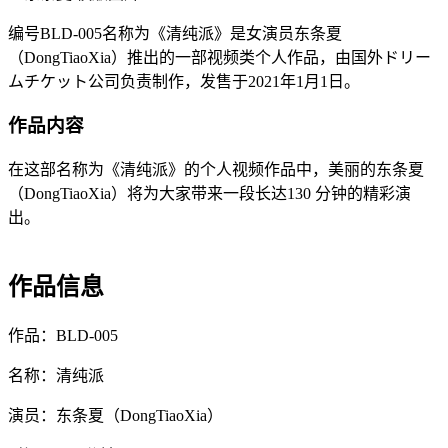
编号BLD-005名称为《清纯派》是女演员东条夏
（DongTiaoXia）推出的一部视频类个人作品，由国外ドリー
ムチケット公司负责制作，发售于2021年1月1日。
作品内容
在这部名称为《清纯派》的个人视频作品中，美丽的东条夏
（DongTiaoXia）将为大家带来一段长达130 分钟的精彩演
出。
作品信息
作品：BLD-005
名称：清纯派
演员：东条夏（DongTiaoXia）