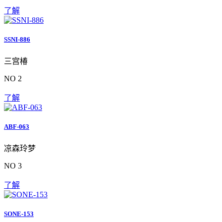
了解
SSNI-886
三宫椿
NO 2
了解
ABF-063
凉森玲梦
NO 3
了解
SONE-153