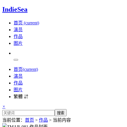
IndieSea
首页
(current)
演员
作品
图片
首页
(current)
演员
作品
图片
繁體 ⇵
×
搜索
当前位置：
首页
>
作品
> 当前内容