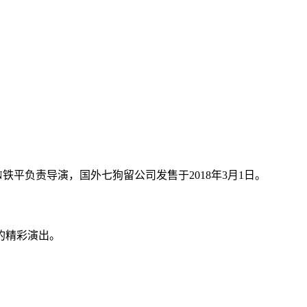
MAN铁平负责导演，国外七狗留公司发售于2018年3月1日。
钟的精彩演出。