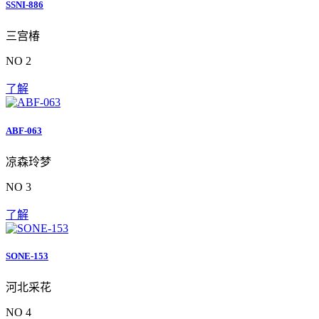
SSNI-886
三宫椿
NO 2
了解
ABF-063
凉森玲梦
NO 3
了解
SONE-153
河北采花
NO 4