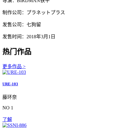
导演：BIRDMAN铁平
制作公司：プラネットプラス
发售公司：七狗留
发售时间：2018年3月1日
热门作品
更多作品 >
URE-103
藤环奈
NO 1
了解