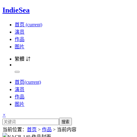
IndieSea
首页
(current)
演员
作品
图片
繁體 ⇵
首页
(current)
演员
作品
图片
×
搜索
当前位置：
首页
>
作品
> 当前内容