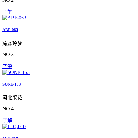
了解
ABF-063
凉森玲梦
NO 3
了解
SONE-153
河北采花
NO 4
了解