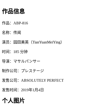
作品信息
作品：ABP-816
名称：传闻
演员：园田美英（TianYuanMeiYing）
时间：185 分钟
导演：マサルパンサー
制作公司：プレステージ
发售公司：ABSOLUTELY PERFECT
发售时间：2019年1月4日
个人图片