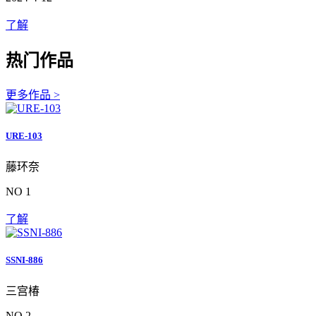
了解
热门作品
更多作品 >
URE-103
藤环奈
NO 1
了解
SSNI-886
三宫椿
NO 2