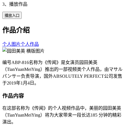
3、播放作品
播放入口
作品介绍
个人图片
个人作品
编号ABP-816名称为《传闻》是女演员园田美英
（TianYuanMeiYing）推出的一部视频类个人作品，由マサル
パンサー负责导演，国外ABSOLUTELY PERFECT公司发售
于2019年1月4日。
作品内容
在这部名称为《传闻》的个人视频作品中，美丽的园田美英
（TianYuanMeiYing）将为大家带来一段长达185 分钟的精彩
演出。