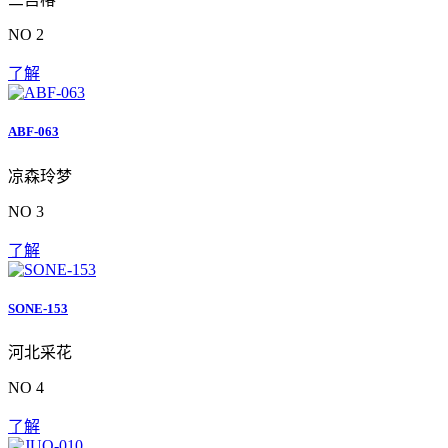
NO 2
了解
ABF-063
凉森玲梦
NO 3
了解
SONE-153
河北采花
NO 4
了解