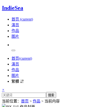
IndieSea
首页
(current)
演员
作品
图片
首页
(current)
演员
作品
图片
繁體 ⇵
×
搜索
当前位置：
首页
>
作品
> 当前内容