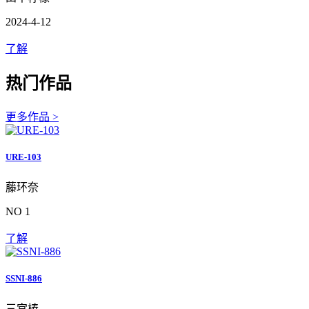
2024-4-12
了解
热门作品
更多作品 >
URE-103
藤环奈
NO 1
了解
SSNI-886
三宫椿